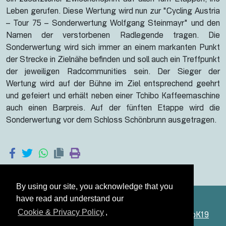
ein zusätzlicher Zwischensprint auf allen fünf Etappen, ins
Leben gerufen. Diese Wertung wird nun zur "Cycling Austria
– Tour 75 – Sonderwertung Wolfgang Steinmayr" und den
Namen der verstorbenen Radlegende tragen. Die
Sonderwertung wird sich immer an einem markanten Punkt
der Strecke in Zielnähe befinden und soll auch ein Treffpunkt
der jeweiligen Radcommunities sein. Der Sieger der
Wertung wird auf der Bühne im Ziel entsprechend geehrt
und gefeiert und erhält neben einer Tchibo Kaffeemaschine
auch einen Barpreis. Auf der fünften Etappe wird die
Sonderwertung vor dem Schloss Schönbrunn ausgetragen.
By using our site, you acknowledge that you
have read and understand our
Cookie & Privacy Policy
,
Österreich dreht am Rad ist eine Marke der
StudioK19