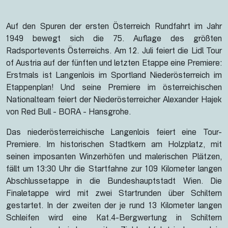
Auf den Spuren der ersten Österreich Rundfahrt im Jahr
1949 bewegt sich die 75. Auflage des größten
Radsportevents Österreichs. Am 12. Juli feiert die Lidl Tour
of Austria auf der fünften und letzten Etappe eine Premiere:
Erstmals ist Langenlois im Sportland Niederösterreich im
Etappenplan! Und seine Premiere im österreichischen
Nationalteam feiert der Niederösterreicher Alexander Hajek
von Red Bull - BORA - Hansgrohe.
Das niederösterreichische Langenlois feiert eine Tour-
Premiere. Im historischen Stadtkern am Holzplatz, mit
seinen imposanten Winzerhöfen und malerischen Plätzen,
fällt um 13:30 Uhr die Startfahne zur 109 Kilometer langen
Abschlussetappe in die Bundeshauptstadt Wien. Die
Finaletappe wird mit zwei Startrunden über Schiltern
gestartet. In der zweiten der je rund 13 Kilometer langen
Schleifen wird eine Kat.4-Bergwertung in Schiltern