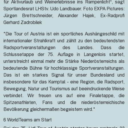
für Aktivurlaub und Weinerlebnisse ins Rampenlicht“, sagt
Sportlandesrat LHStv. Udo Landbauer. Foto EXPA Pictures:
Jürgen Brettschneider, ⁠Alexander Hajek, Ex-Radprofi
Gerhard Zadrobilek
"Die Tour of Austria ist ein sportliches Aushängeschild mit
internationaler Strahlkraft und zählt zu den bedeutendsten
Radsportveranstaltungen des Landes. Dass die
Schlussetappe der 75. Auflage in Langenlois startet,
unterstreicht einmal mehr die Stärke Niederösterreichs als
bedeutende Bühne für hochklassige Sportveranstaltungen.
Das ist ein starkes Signal für unser Bundesland und
insbesondere für das Kamptal - eine Region, die Radsport,
Bewegung, Natur und Tourismus auf beeindruckende Weise
verbindet. Wir freuen uns auf eine Finaletappe, die
Spitzenathleten, Fans und die niederösterreichische
Bevölkerung gleichermaßen begeistern wird."
6 WorldTeams am Start