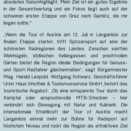
absolutes Saisonhighlight. Mein Ziel ist ein gutes Ergebnis
in der Gesamtwertung und ein Fokus liegt auch auf der
schweren ersten Etappe von Graz nach Gamlitz, die mir
liegen sollte."
„Wenn die Tour of Austria am 12. Juli in Langenlois zur
finalen Etappe startet, trifft Spitzensport auf eine der
schönsten Radregionen des Landes. Zwischen sanften
Weinhügeln, idyllischen Kellergassen und prachtvollen
Gärten bietet die Region ideale Bedingungen für Genuss-
und Sport-Radfahrer gleichermaßen“, sagt Bürgermeister
Mag. Harald Leopold. Wolfgang Schwarz, Geschäftsführer
Ursin Haus Vinothek & Tourismusservice GmbH, betont das
touristische Angebot: „Ob eine entspannte Tour durch das
Kamptal oder anspruchsvolle MTB-Strecken – hier
verbindet sich Bewegung mit Natur und Kulinarik. Die
internationale Strahlkraft der Tour of Austria macht
Langenlois einmal mehr zur Bühne für Radsport auf
höchstem Niveau und rückt die Region als attraktives Ziel