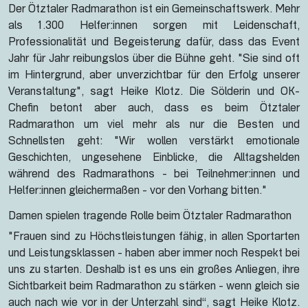
Der Ötztaler Radmarathon ist ein Gemeinschaftswerk. Mehr
als 1.300 Helfer:innen sorgen mit Leidenschaft,
Professionalität und Begeisterung dafür, dass das Event
Jahr für Jahr reibungslos über die Bühne geht. "Sie sind oft
im Hintergrund, aber unverzichtbar für den Erfolg unserer
Veranstaltung", sagt Heike Klotz. Die Sölderin und OK-
Chefin betont aber auch, dass es beim Ötztaler
Radmarathon um viel mehr als nur die Besten und
Schnellsten geht: "Wir wollen verstärkt emotionale
Geschichten, ungesehene Einblicke, die Alltagshelden
während des Radmarathons - bei Teilnehmer:innen und
Helfer:innen gleichermaßen - vor den Vorhang bitten."
Damen spielen tragende Rolle beim Ötztaler Radmarathon
"Frauen sind zu Höchstleistungen fähig, in allen Sportarten
und Leistungsklassen - haben aber immer noch Respekt bei
uns zu starten. Deshalb ist es uns ein großes Anliegen, ihre
Sichtbarkeit beim Radmarathon zu stärken - wenn gleich sie
auch nach wie vor in der Unterzahl sind“, sagt Heike Klotz.