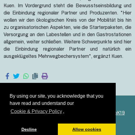
Kuen. Im Vordergrund steht die Bewusstseinsbildung und
die Einbindung regionaler Partner und Produzenten. "Hier
wollen wir den ökologischen Kreis von der Mobilität bis hin
zu organisatorischen Aspekten, wie die Starterpaketen, die
Versorgung an den Labestellen und in den Gastrostationen
allgemein, weiter schließen. Weitere Schwerpunkte sind hier
die Einbindung regionaler Partner und natürlich ein
ausgeklügeltes Mehrwegbechersystem", ergänzt Kuen.
By using our site, you acknowledge that you
have read and understand our
Cookie & Privacy Policy
,
Österreich dreht am Rad ist eine Marke der
StudioK19
GmbH
© 2024
Impressum
Decline
Allow cookies