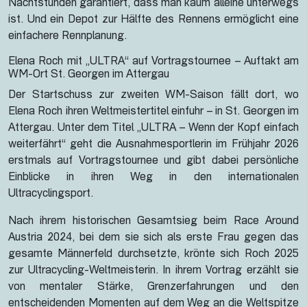
Nachtstunden garantiert, dass man kaum alleine unterwegs
ist. Und ein Depot zur Hälfte des Rennens ermöglicht eine
einfachere Rennplanung.
Elena Roch mit „ULTRA“ auf Vortragstournee – Auftakt am
WM-Ort St. Georgen im Attergau
Der Startschuss zur zweiten WM-Saison fällt dort, wo
Elena Roch ihren Weltmeistertitel einfuhr – in St. Georgen im
Attergau. Unter dem Titel „ULTRA – Wenn der Kopf einfach
weiterfährt“ geht die Ausnahmesportlerin im Frühjahr 2026
erstmals auf Vortragstournee und gibt dabei persönliche
Einblicke in ihren Weg in den internationalen
Ultracyclingsport.
Nach ihrem historischen Gesamtsieg beim Race Around
Austria 2024, bei dem sie sich als erste Frau gegen das
gesamte Männerfeld durchsetzte, krönte sich Roch 2025
zur Ultracycling-Weltmeisterin. In ihrem Vortrag erzählt sie
von mentaler Stärke, Grenzerfahrungen und den
entscheidenden Momenten auf dem Weg an die Weltspitze