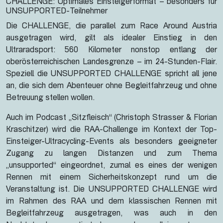
CHALLENGE: Optimales Einsteigerformat – besonders für
UNSUPPORTED-Teilnehmer
Die CHALLENGE, die parallel zum Race Around Austria
ausgetragen wird, gilt als idealer Einstieg in den
Ultraradsport: 560 Kilometer nonstop entlang der
oberösterreichischen Landesgrenze – im 24-Stunden-Flair.
Speziell die UNSUPPORTED CHALLENGE spricht all jene
an, die sich dem Abenteuer ohne Begleitfahrzeug und ohne
Betreuung stellen wollen.
Auch im Podcast „Sitzfleisch“ (Christoph Strasser & Florian
Kraschitzer) wird die RAA-Challenge im Kontext der Top-
Einsteiger-Ultracycling-Events als besonders geeigneter
Zugang zu langen Distanzen und zum Thema
„unsupported“ eingeordnet, zumal es eines der wenigen
Rennen mit einem Sicherheitskonzept rund um die
Veranstaltung ist. Die UNSUPPORTED CHALLENGE wird
im Rahmen des RAA und dem klassischen Rennen mit
Begleitfahrzeug ausgetragen, was auch in den