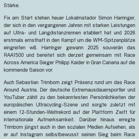
Stärke.
Fix am Start stehen heuer Lokalmatador Simon Harringer,
der sich in den vergangenen Jahren mit starken Leistungen
auf Ultra- und Langdistanzrennen etabliert hat und 2026
erstmals ernsthaft in den Kampf um die WM-Spitzenplätze
eingreifen will. Harringer gewann 2025 souverän das
RAA1500 und bereitet sich derzeit gemeinsam mit Race
Across America Sieger Philipp Kaider in Gran Canaria auf die
kommende Saison vor.
Auch Sebastian Trimborn zeigt Präsenz rund um das Race
Around Austria. Der deutsche Extremausdauersportler und
YouTuber zählt zu den bekanntesten Persönlichkeiten der
europäischen Ultracycling-Szene und sorgte zuletzt mit
einem 12-Stunden-Weltrekord auf der Plattform Zwift für
internationale Aufmerksamkeit. Darüber hinaus erregte
Trimborn jüngst auch in den sozialen Medien Aufsehen, als
er auf Instagram selbstbewusst seinen Sieg beim Race