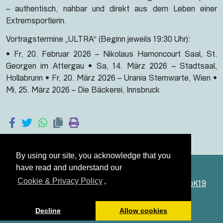
– authentisch, nahbar und direkt aus dem Leben einer
Extremsportlerin.
Vortragstermine „ULTRA“ (Beginn jeweils 19:30 Uhr):
• Fr, 20. Februar 2026 – Nikolaus Harnoncourt Saal, St.
Georgen im Attergau • Sa, 14. März 2026 – Stadtsaal,
Hollabrunn • Fr, 20. März 2026 – Urania Sternwarte, Wien •
Mi, 25. März 2026 – Die Bäckerei, Innsbruck
By using our site, you acknowledge that you
have read and understand our
Cookie & Privacy Policy
,
Österreich dreht am Rad ist eine Marke der
StudioK19
GmbH
© 2024
Impressum
Decline
Allow cookies