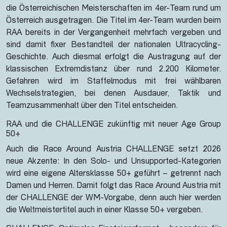
die Österreichischen Meisterschaften im 4er-Team rund um
Österreich ausgetragen. Die Titel im 4er-Team wurden beim
RAA bereits in der Vergangenheit mehrfach vergeben und
sind damit fixer Bestandteil der nationalen Ultracycling-
Geschichte. Auch diesmal erfolgt die Austragung auf der
klassischen Extremdistanz über rund 2.200 Kilometer.
Gefahren wird im Staffelmodus mit frei wählbaren
Wechselstrategien, bei denen Ausdauer, Taktik und
Teamzusammenhalt über den Titel entscheiden.
RAA und die CHALLENGE zukünftig mit neuer Age Group
50+
Auch die Race Around Austria CHALLENGE setzt 2026
neue Akzente: In den Solo- und Unsupported-Kategorien
wird eine eigene Altersklasse 50+ geführt – getrennt nach
Damen und Herren. Damit folgt das Race Around Austria mit
der CHALLENGE der WM-Vorgabe, denn auch hier werden
die Weltmeistertitel auch in einer Klasse 50+ vergeben.