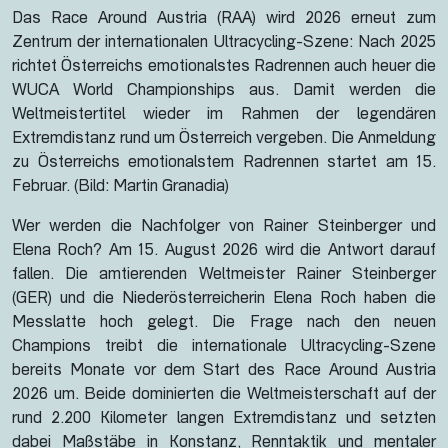
Das Race Around Austria (RAA) wird 2026 erneut zum
Zentrum der internationalen Ultracycling-Szene: Nach 2025
richtet Österreichs emotionalstes Radrennen auch heuer die
WUCA World Championships aus. Damit werden die
Weltmeistertitel wieder im Rahmen der legendären
Extremdistanz rund um Österreich vergeben. Die Anmeldung
zu Österreichs emotionalstem Radrennen startet am 15.
Februar. (Bild: Martin Granadia)
Wer werden die Nachfolger von Rainer Steinberger und
Elena Roch? Am 15. August 2026 wird die Antwort darauf
fallen. Die amtierenden Weltmeister Rainer Steinberger
(GER) und die Niederösterreicherin Elena Roch haben die
Messlatte hoch gelegt. Die Frage nach den neuen
Champions treibt die internationale Ultracycling-Szene
bereits Monate vor dem Start des Race Around Austria
2026 um. Beide dominierten die Weltmeisterschaft auf der
rund 2.200 Kilometer langen Extremdistanz und setzten
dabei Maßstäbe in Konstanz, Renntaktik und mentaler