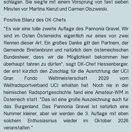
schlagen. Sie siegte mit einem Vorsprung von fast sieben
Minuten vor Martina Kienzl und Carmen Olszweski.
Positive Bilanz des OK-Chefs
"Es war eine tolle zweite Auflage des Pannonia Gravel. Wir
sind im Osten Österreichs eigentlich nur eines von zwei
Rennen dieser Art. Ein großes Danke gilt den Partnern, der
Gemeinde Breitenbrunn und natürlich dem österreichischen
Bundesheer, dass wir die Möglichkeit bekommen hier
überhaupt fahren zu dürfen", sagt OK-Chef Hessenberger,
der erst kürzlich den Zuschlag für die Ausrichtung der UCI
Gran Fondo Weltmeisterschaft 2029 vom
Weltradsportverband UCI erhalten hat. Noch nie in der
heimischen Radsportgeschichte fand eine Amateur-WM in
Österreich statt. "Das ist eine große Auszeichnung auch für
das Burgenland. Das Pannonia Gravel ist natürlich eine
Nummer kleiner, aber wir werden die 3. Auflage mit eben
solchem Enthusiasmus wieder im Oktober 2026
veranstalten."