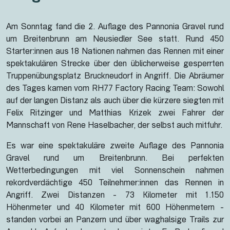
Am Sonntag fand die 2. Auflage des Pannonia Gravel rund
um Breitenbrunn am Neusiedler See statt. Rund 450
Starter:innen aus 18 Nationen nahmen das Rennen mit einer
spektakulären Strecke über den üblicherweise gesperrten
Truppenübungsplatz Bruckneudorf in Angriff. Die Abräumer
des Tages kamen vom RH77 Factory Racing Team: Sowohl
auf der langen Distanz als auch über die kürzere siegten mit
Felix Ritzinger und Matthias Krizek zwei Fahrer der
Mannschaft von Rene Haselbacher, der selbst auch mitfuhr.
Es war eine spektakuläre zweite Auflage des Pannonia
Gravel rund um Breitenbrunn. Bei perfekten
Wetterbedingungen mit viel Sonnenschein nahmen
rekordverdächtige 450 Teilnehmer:innen das Rennen in
Angriff. Zwei Distanzen - 73 Kilometer mit 1.150
Höhenmeter und 40 Kilometer mit 600 Höhenmetern -
standen vorbei an Panzern und über waghalsige Trails zur