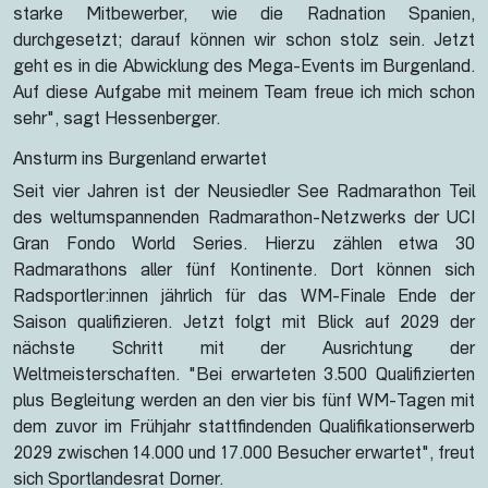
starke Mitbewerber, wie die Radnation Spanien,
durchgesetzt; darauf können wir schon stolz sein. Jetzt
geht es in die Abwicklung des Mega-Events im Burgenland.
Auf diese Aufgabe mit meinem Team freue ich mich schon
sehr", sagt Hessenberger.
Ansturm ins Burgenland erwartet
Seit vier Jahren ist der Neusiedler See Radmarathon Teil
des weltumspannenden Radmarathon-Netzwerks der UCI
Gran Fondo World Series. Hierzu zählen etwa 30
Radmarathons aller fünf Kontinente. Dort können sich
Radsportler:innen jährlich für das WM-Finale Ende der
Saison qualifizieren. Jetzt folgt mit Blick auf 2029 der
nächste Schritt mit der Ausrichtung der
Weltmeisterschaften. "Bei erwarteten 3.500 Qualifizierten
plus Begleitung werden an den vier bis fünf WM-Tagen mit
dem zuvor im Frühjahr stattfindenden Qualifikationserwerb
2029 zwischen 14.000 und 17.000 Besucher erwartet", freut
sich Sportlandesrat Dorner.