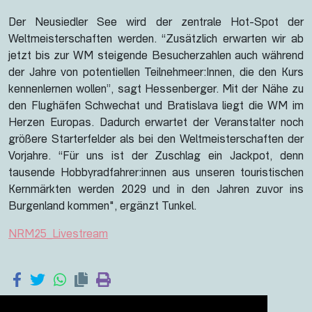
Der Neusiedler See wird der zentrale Hot-Spot der
Weltmeisterschaften werden. “Zusätzlich erwarten wir ab
jetzt bis zur WM steigende Besucherzahlen auch während
der Jahre von potentiellen Teilnehmeer:Innen, die den Kurs
kennenlernen wollen”, sagt Hessenberger. Mit der Nähe zu
den Flughäfen Schwechat und Bratislava liegt die WM im
Herzen Europas. Dadurch erwartet der Veranstalter noch
größere Starterfelder als bei den Weltmeisterschaften der
Vorjahre. “Für uns ist der Zuschlag ein Jackpot, denn
tausende Hobbyradfahrer:innen aus unseren touristischen
Kernmärkten werden 2029 und in den Jahren zuvor ins
Burgenland kommen", ergänzt Tunkel.
NRM25_Livestream