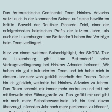
Das österreichische Continental Team Hrinkow Advarics
setzt auch in der kommenden Saison auf seine bewährten
Kräfte. Sowohl der Routinier Riccardo Zoidl, einer der
erfolgreichsten heimischen Profis der letzten Jahre, als
auch der Luxemburger Loïc Bettendorff haben ihre Verträge
beim Team verlängert.
Kurz vor einem weiteren Saisonhighlight, der SKODA Tour
de Luxembourg, gibt Loïc Bettendorff seine
Vertragsverlängerung bei Hrinkow Advarics bekannt. „Wir
haben ein gut strukturiertes Team und ich habe mich in
diesem Jahr sehr wohl gefühlt innerhalb des Teams. Daher
bin ich glücklich, weiterhin bei Hrinkow Advarics zu fahren.
Das Team schenkt mir immer mehr Vertrauen und teilt mir
mittlerweile eine Führungsrolle zu. Das gefällt mir und gibt
mir noch mehr Selbstbewusstsein. Ich bin fest davon
überzeugt, nächstes Jahr noch mehr performen zu können“,