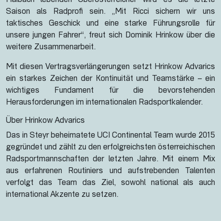
Haibach lebenden Oberösterreicher wird es die letzte
Saison als Radprofi sein. „Mit Ricci sichern wir uns
taktisches Geschick und eine starke Führungsrolle für
unsere jungen Fahrer“, freut sich Dominik Hrinkow über die
weitere Zusammenarbeit.
Mit diesen Vertragsverlängerungen setzt Hrinkow Advarics
ein starkes Zeichen der Kontinuität und Teamstärke – ein
wichtiges Fundament für die bevorstehenden
Herausforderungen im internationalen Radsportkalender.
Über Hrinkow Advarics
Das in Steyr beheimatete UCI Continental Team wurde 2015
gegründet und zählt zu den erfolgreichsten österreichischen
Radsportmannschaften der letzten Jahre. Mit einem Mix
aus erfahrenen Routiniers und aufstrebenden Talenten
verfolgt das Team das Ziel, sowohl national als auch
international Akzente zu setzen.