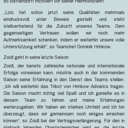
so Bettendorff motiviert vor seiner Heimrundfahrt.
„Loïc hat schon jetzt seine Qualitäten mehrmals
eindrucksvoll unter Beweis gestellt und steht
stellvertretend für die Zukunft unseres Teams. Dem
gegenseitigen Vertrauen wollen wir noch mehr
Aufmerksamkeit schenken, indem er weiterhin unsere volle
Unterstützung erhält“, so Teamchef Dominik Hrinkow.
Zoidl geht in seine letzte Saison
Zoidl, der bereits zahlreiche nationale und internationale
Erfolge vorweisen kann, möchte auch in der kommenden
Saison seine Erfahrung in den Dienst des Teams stellen.
„Ich will weiterhin das Trikot von Hrinkow Advarics tragen.
Die Saison macht richtig viel Spaß und ich genieße es in
diesem Team zu fahren und meine Erfahrungen
weiterzugeben. Wir haben ein starkes Umfeld und ich bin
überzeugt, dass wir gemeinsam noch einiges erreichen
können“, so Zoidl bei der Vertragsverlängerung. Für den in