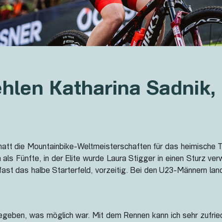
hlen Katharina Sadnik, 
att die Mountainbike-Weltmeisterschaften für das heimische Te
ls Fünfte, in der Elite wurde Laura Stigger in einen Sturz ve
 das halbe Starterfeld, vorzeitig. Bei den U23-Männern lande
 gegeben, was möglich war. Mit dem Rennen kann ich sehr zufrie