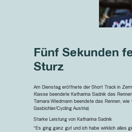
Fünf Sekunden fe
Sturz
Am Dienstag eröffnete der Short Track in Zerm
Klasse beendete Katharina Sadnik das Rennen a
Tamara Wiedmann beendete das Rennen, wie fast
Gasbichler/Cycling Austria)
Starke Leistung von Katharina Sadnik
“Es ging ganz gut und ich habe wirklich alles