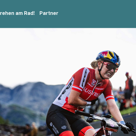
drehen am Rad!
Partner