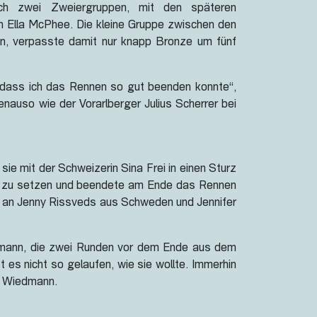
ich zwei Zweiergruppen, mit den späteren
n Ella McPhee. Die kleine Gruppe zwischen den
ßen, verpasste damit nur knapp Bronze um fünf
h, dass ich das Rennen so gut beenden konnte“,
nauso wie der Vorarlberger Julius Scherrer bei
ie mit der Schweizerin Sina Frei in einen Sturz
Bike zu setzen und beendete am Ende das Rennen
gen an Jenny Rissveds aus Schweden und Jennifer
Wiedmann, die zwei Runden vor dem Ende aus dem
es nicht so gelaufen, wie sie wollte. Immerhin
e Wiedmann.