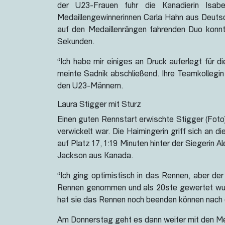
der U23-Frauen fuhr die Kanadierin Isab
Medaillengewinnerinnen Carla Hahn aus Deutsc
auf den Medaillenrängen fahrenden Duo konnte
Sekunden.
“Ich habe mir einiges an Druck auferlegt für 
meinte Sadnik abschließend. Ihre Teamkollegin
den U23-Männern.
Laura Stigger mit Sturz
Einen guten Rennstart erwischte Stigger (Foto)
verwickelt war. Die Haimingerin griff sich an
auf Platz 17, 1:19 Minuten hinter der Siegerin
Jackson aus Kanada.
“Ich ging optimistisch in das Rennen, aber de
Rennen genommen und als 20ste gewertet wurde.
hat sie das Rennen noch beenden können nach
Am Donnerstag geht es dann weiter mit den Me