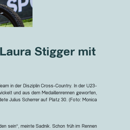
Laura Stigger mit
am in der Disziplin Cross-Country. In der U23-
rwickelt und aus dem Medaillenrennen geworfen,
te Julius Scherrer auf Platz 30. (Foto: Monica
den sein“, meinte Sadnik. Schon früh im Rennen