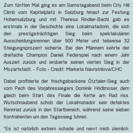
Zum fünften Mal ging es am Samstagabend beim City Hill
Climb vom Kapitelplatz in Salzburg hinauf zur Festung
Hohensalzburg und mit Theresa Rindler-Bachl gab es
erstmals in der Geschichte eine Lokalmatadorin, die sich
den prestigeträchtigen Sieg beim spektakulären
Ausscheidungsrennen über 900 Meter und teilweise 32
Steigungsprozent sicherte. Bei den Männern kehrte der
dreifache Champion Daniel Federspiel nach einem Jahr
Auszeit zurück und eroberte seinen vierten Sieg in der
Mozartstadt. - Foto - Credit: Marketa Navratrilova/CHC
Dabei profitierte der frischgebackene Ötztaler-Sieg auch
vom Pech des Vorjahressiegers Dominik Hödlmoser, dem
gleich beim Start des Finale die Kette am Rad riss.
Wutschnaubend schob der Lokalmatador sein defektes
Rennrad zurück in den Startbereich, während seine sieben
Kontrahenten um den Tagessieg fuhren.
“Es ist natürlich extrem schade und nervt mich ziemlich.