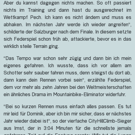
Aber du kannst dagegen nichts machen. So oft passiert
nichts im Training und dann hast du ausgerechnet im
Wettkampf Pech. Ich kann es nicht ändern und muss es
abhaken. Im nächsten Jahr werde ich wieder angreifen“,
schilderte der Salzburger nach dem Finale. In diesem setzte
sich Federspiel schon früh ab, attackierte, bevor es in das
wirklich steile Terrain ging.
“Das Tempo war schon sehr zügig und dann bin ich mein
eigenes gefahren. Ich wusste, dass ich vor allem am
Schotter sehr sauber fahren muss, denn steigst du dort ab,
dann kann dein Rennen vorbei sein“, erzählte Federspiel,
dem vor mehr als zehn Jahren bei den Weltmeisterschaften
ein ähnliches Drama im Mountainbike-Eliminator widerfuhr.
“Bei so kurzen Rennen muss einfach alles passen. Es tut
mir leid für Dominik, aber ich bin mir sicher, dass er nächstes
Jahr wieder dabei ist“, so der vierfache CityHillClimb-Sieger
aus Imst, der in 3:04 Minuten für die schnellste jemals