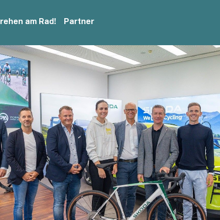
drehen am Rad!
Partner