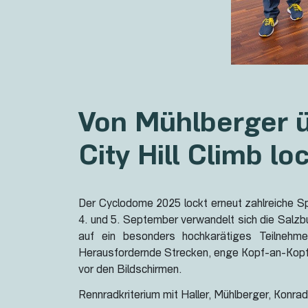
Von Mühlberger ü
City Hill Climb lo
Der Cyclodome 2025 lockt erneut zahlreiche Sp
4. und 5. September verwandelt sich die Salzbu
auf ein besonders hochkarätiges Teilnehme
Herausfordernde Strecken, enge Kopf-an-Kopf-Du
vor den Bildschirmen.
Rennradkriterium mit Haller, Mühlberger, Konrad