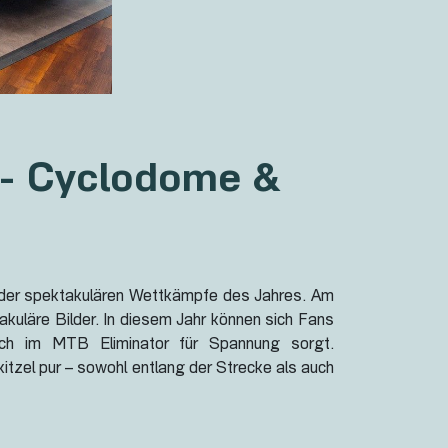
 - Cyclodome &
em der spektakulären Wettkämpfe des Jahres. Am
akuläre Bilder. In diesem Jahr können sich Fans
auch im MTB Eliminator für Spannung sorgt.
itzel pur – sowohl entlang der Strecke als auch