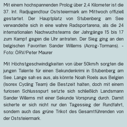
Mit einem hochspannenden Prolog über 2,4 Kilometer ist die
37. Int. Radjugendtour Oststeiermark am Mittwoch offiziell
gestartet. Der Hauptplatz von Stubenberg am See
verwandelte sich in eine wahre Radsportarena, als die 24
internationalen Nachwuchsteams der Jahrgänge 15 bis 17
zum Kampf gegen die Uhr antraten. Der Sieg ging an den
belgischen Favoriten Sander Willems (Acrog-Tormans). -
Foto: ÖRV/Peter Maurer
Mit Höchstgeschwindigkeiten von über 50km/h sorgten die
jungen Talente für einen Sekundenkrimi in Stubenberg am
See. Lange sah es aus, als könnte Noah Roels aus Belgien
(Isorex Cycling Team) die Bestzeit halten, doch mit einem
furiosen Schlussspurt setzte sich schließlich Landsmann
Sander Willems mit einer Sekunde Vorsprung durch. Damit
sicherte er sich nicht nur den Tagessieg der Rundfahrt,
sondern auch das grüne Trikot des Gesamtführenden von
der Oststeiermark.