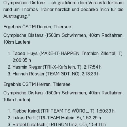
Olympischen Distanz - ich gratuliere dem Veranstalterteam
rund um Thomas Trainer herzlich und bedanke mich für die
Austragung."
Ergebnis ÖSTM Damen, Thiersee
Olympische Distanz (1500m Schwimmen, 40km Radfahren,
10km Laufen)
Tabea Huys (MAKE-IT-HAPPEN Triathlon Zillertal, T),
2:06:35 h
Yasmin Rieger (TRI-X-Kufstein, T), 2:17:54 h
Hannah Rössler (TEAM GDT, NÖ), 2:18:33 h
Ergebnis ÖSTM Herren, Thiersee
Olympische Distanz (1500m Schwimmen, 40km Radfahren,
10km Laufen)
Tjebbe Kaindl (TRI TEAM TS WÖRGL, T), 1:50:33 h
Lukas Pertl (TRI-TEAM Hallein, S), 1:52:29 h
Rafael Lukatsch (TRITRUN Linz, OÖ), 1:54:11 h