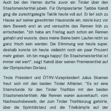
Auch bei den Herren durfte zuvor ein Tiroler über den
Staatsmeistertitel jubeln. Für Olympiastarter Tjebbe Kaindl
ging die zurechtgelegte Taktik heute voll auf. Er lief sich zu
Hause auf seiner gewohnten Hausrunde ein, reiste kurz vor
dem Bewerb erst an und versuchte das Rennen früh zu
entscheiden. "Ich habe am Freitag auch schon ein Rennen
gehabt und wusste, dass meine Beine beim Laufen nicht so
ganz frisch sein werden. Die Stimmung war heute super,
deshalb konnte ich heute vielleicht noch ein paar Prozent
mehr geben. Ich bin mega happy! Ein Staatsmeistertitel ist
immer viel wert", sagt Kaindl über seinen Premierentitel auf
der Olympischen Distanz.
Tirols Präsident und ÖTRV-Vizepräsident Julius Skamen
freut sich mit den beiden Tiroler Athleten: "Es ist eine
Sternstunde für den Tiroler Triathlon mit den beiden
Staatsmeistertiteln. Alle Rennen waren ausverkauft, vom
Nachwuchsbewerb, der zum Tiroler Triathlonzug gehörte,
über die Sprintdistanz und die Titelkämpfe auf der