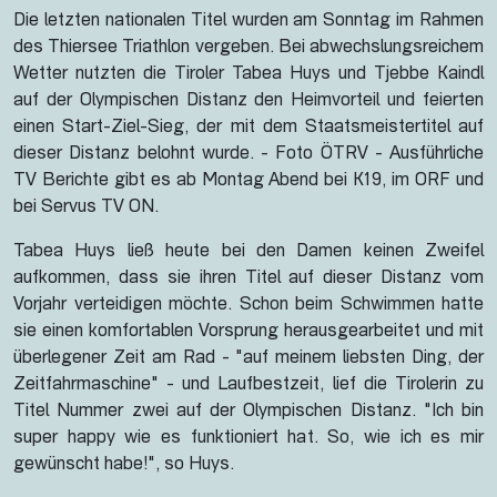
Die letzten nationalen Titel wurden am Sonntag im Rahmen
des Thiersee Triathlon vergeben. Bei abwechslungsreichem
Wetter nutzten die Tiroler Tabea Huys und Tjebbe Kaindl
auf der Olympischen Distanz den Heimvorteil und feierten
einen Start-Ziel-Sieg, der mit dem Staatsmeistertitel auf
dieser Distanz belohnt wurde. - Foto ÖTRV - Ausführliche
TV Berichte gibt es ab Montag Abend bei K19, im ORF und
bei Servus TV ON.
Tabea Huys ließ heute bei den Damen keinen Zweifel
aufkommen, dass sie ihren Titel auf dieser Distanz vom
Vorjahr verteidigen möchte. Schon beim Schwimmen hatte
sie einen komfortablen Vorsprung herausgearbeitet und mit
überlegener Zeit am Rad - "auf meinem liebsten Ding, der
Zeitfahrmaschine" - und Laufbestzeit, lief die Tirolerin zu
Titel Nummer zwei auf der Olympischen Distanz. "Ich bin
super happy wie es funktioniert hat. So, wie ich es mir
gewünscht habe!", so Huys.